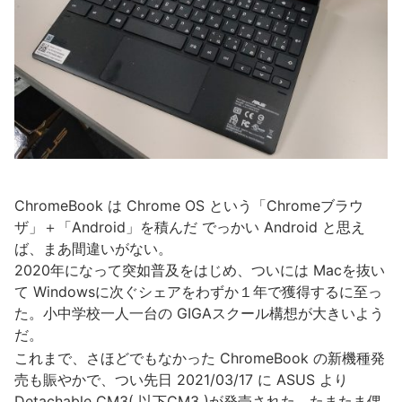
ChromeBook は Chrome OS という「Chromeブラウ
ザ」＋「Android」を積んだ でっかい Android と思え
ば、まあ間違いがない。
2020年になって突如普及をはじめ、ついには Macを抜い
て Windowsに次ぐシェアをわずか１年で獲得するに至っ
た。小中学校一人一台の GIGAスクール構想が大きいよう
だ。
これまで、さほどでもなかった ChromeBook の新機種発
売も賑やかで、つい先日 2021/03/17 に ASUS より
Detachable CM3( 以下CM3 )が発売された。たまたま偶