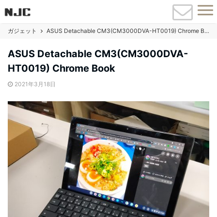
ガジェット
ASUS Detachable CM3(CM3000DVA-HT0019) Chrome Book
ASUS Detachable CM3(CM3000DVA-
HT0019) Chrome Book
2021年3月18日