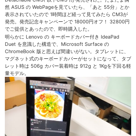
然 ASUS の WebPageを見ていたら、「あと 55分」とか
表示されていたので 1時間ほど経って見てみたら CM3が
発売。発売記念キャンペーンで 18000円オフ！ 32800円
でご提供とあったので、即時購入した。
明らかに Lenovo の キーボードカバー付き IdeaPad
Duet を意識した構造で、Microsoft Surface の
ChromeBook 版と思えば間違いがない。タブレットに、
マグネット式のキーボードカバーがセットになって、タブ
レット時は 506g カバー装着時は 912g と 1Kgを下回る軽
量モデル。