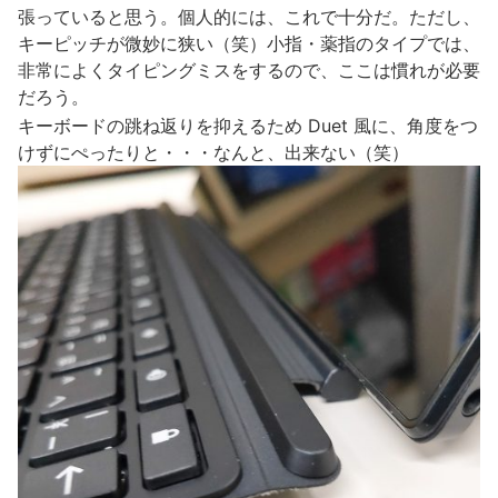
張っていると思う。個人的には、これで十分だ。ただし、
キーピッチが微妙に狭い（笑）小指・薬指のタイプでは、
非常によくタイピングミスをするので、ここは慣れが必要
だろう。
キーボードの跳ね返りを抑えるため Duet 風に、角度をつ
けずにぺったりと・・・なんと、出来ない（笑）