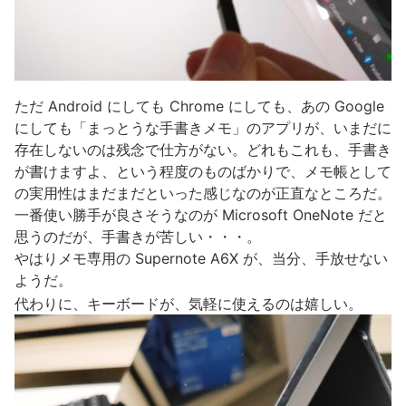
ただ Android にしても Chrome にしても、あの Google
にしても「まっとうな手書きメモ」のアプリが、いまだに
存在しないのは残念で仕方がない。どれもこれも、手書き
が書けますよ、という程度のものばかりで、メモ帳として
の実用性はまだまだといった感じなのが正直なところだ。
一番使い勝手が良さそうなのが Microsoft OneNote だと
思うのだが、手書きが苦しい・・・。
やはりメモ専用の Supernote A6X が、当分、手放せない
ようだ。
代わりに、キーボードが、気軽に使えるのは嬉しい。